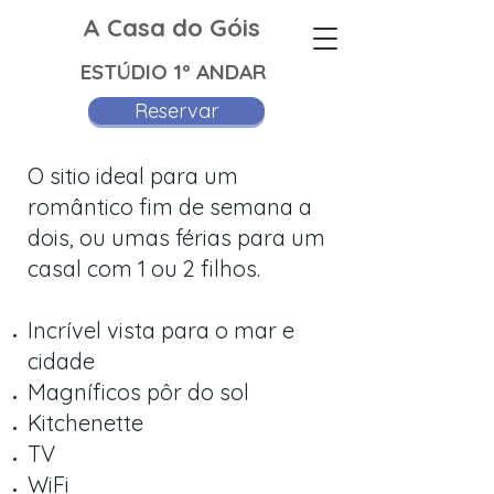
A Casa do Góis
ESTÚDIO 1º ANDAR
Reservar
O sitio ideal para um
romântico fim de semana a
dois, ou umas férias para um
casal com 1 ou 2 filhos.
Incrível vista para o mar e
cidade
Magníficos pôr do sol
Kitchenette
TV
WiFi